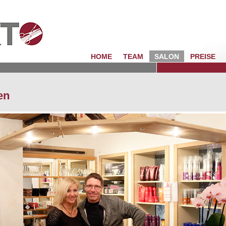
HOME
TEAM
SALON
PREISE
en